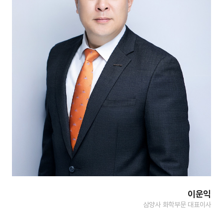
이운익
삼양사 화학부문 대표이사