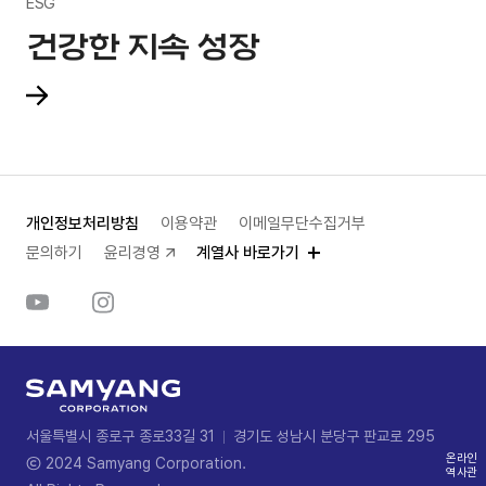
ESG
건강한 지속 성장
개인정보처리방침
이용약관
이메일무단수집거부
문의하기
윤리경영
계열사 바로가기
서울특별시 종로구 종로33길 31
경기도 성남시 분당구 판교로 295
온라인
ⓒ 2024 Samyang Corporation.
역사관