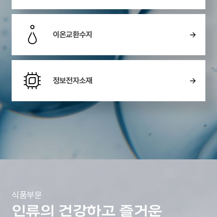
이온교환수지
정보전자소재
식품부문
인류의 건강하고 즐거운