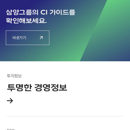
삼양그룹의 CI 가이드를
확인해보세요.
바로가기
투자정보
투명한 경영정보