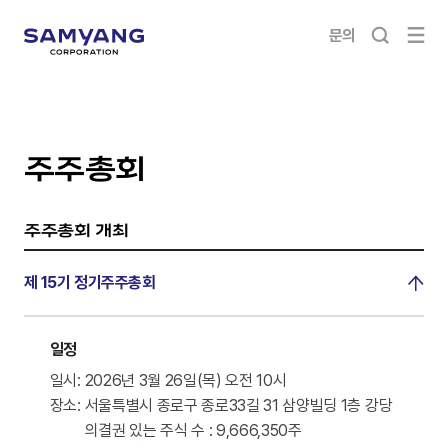
문의
주주총회
주주총회 개최
제 15기 정기주주총회
일정
일시:
2026년 3월 26일(목) 오전 10시
장소:
서울특별시 종로구 종로33길 31 삼양빌딩 1층 강당
의결권 있는 주식 수 : 9,666,350주