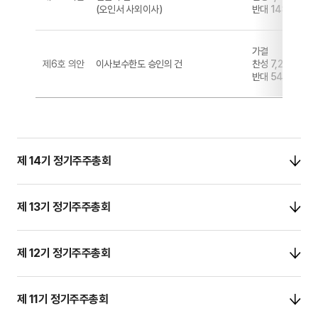
(오인서 사외이사)
반대 148,644 (
가결
제6호 의안
이사보수한도 승인의 건
찬성 7,209,103 
반대 549,337 (7
제 14기 정기주주총회
제 13기 정기주주총회
제 12기 정기주주총회
제 11기 정기주주총회