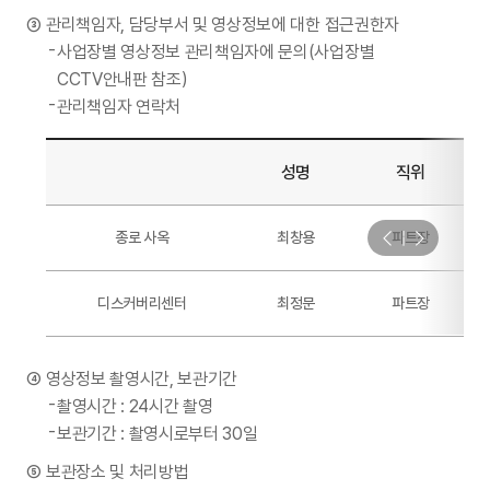
관리책임자, 담당부서 및 영상정보에 대한 접근권한자
사업장별 영상정보 관리책임자에 문의(사업장별
CCTV안내판 참조)
관리책임자 연락처
성명
직위
종로 사옥
최창용
파트장
디스커버리센터
최정문
파트장
영상정보 촬영시간, 보관기간
촬영시간 : 24시간 촬영
보관기간 : 촬영시로부터 30일
보관장소 및 처리방법