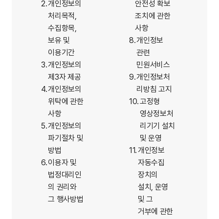
2.
개인정보의
안전성 확보
처리목적,
조치에 관한
수집항목,
사항
보유 및
8.
개인정보
이용기간
관련
3.
개인정보의
민원서비스
제3자 제공
9.
개인정보처
4.
개인정보의
리방침 고지
위탁에 관한
10.
고정형
사항
영상정보처
5.
개인정보의
리기기 설치
파기절차 및
및 운영
방법
11.
개인정보
6.
이용자 및
자동수집
법정대리인
장치의
의 권리와
설치, 운영
그 행사방법
및 그
거부에 관한