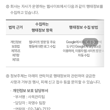
회사는 자사가 운영하는 웹사이트에서 다음과 같이 행태정보를
수집하고 있습니다.
수집하는
법적 근거
행태정보 수집 방법
행태정보 항목
개인정보
웹사이트 방문 및 주요
Google에서 제공하는 웹분석
보호법
행동에 대한 로그 수집
도구인 Google Analytics를
제15조
이용하여, 이용자 웹 사이트 방문 시
제1항
자동 수집
제1호
정보주체는 아래의 연락처로 행태정보와 관련하여 궁금한
사항과 거부권 행사, 피해 신고 접수 등을 문의할 수 있습니다.
개인정보 보호 담당부서
부서명 : 사옥관리팀
담당자 : 곽영수 팀장
연락처 : 02-740-7132