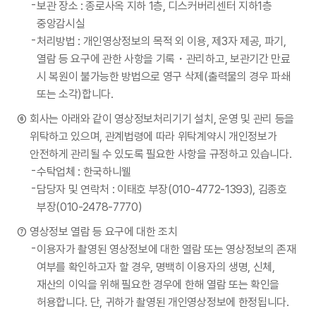
보관 장소 : 종로사옥 지하 1층, 디스커버리센터 지하1층
중앙감시실
처리방법 : 개인영상정보의 목적 외 이용, 제3자 제공, 파기,
열람 등 요구에 관한 사항을 기록・관리하고, 보관기간 만료
시 복원이 불가능한 방법으로 영구 삭제(출력물의 경우 파쇄
또는 소각)합니다.
회사는 아래와 같이 영상정보처리기기 설치, 운영 및 관리 등을
위탁하고 있으며, 관계법령에 따라 위탁계약시 개인정보가
안전하게 관리될 수 있도록 필요한 사항을 규정하고 있습니다.
수탁업체 : 한국하니웰
담당자 및 연락처 : 이태호 부장(010-4772-1393), 김종호
부장(010-2478-7770)
영상정보 열람 등 요구에 대한 조치
이용자가 촬영된 영상정보에 대한 열람 또는 영상정보의 존재
여부를 확인하고자 할 경우, 명백히 이용자의 생명, 신체,
재산의 이익을 위해 필요한 경우에 한해 열람 또는 확인을
허용합니다. 단, 귀하가 촬영된 개인영상정보에 한정됩니다.