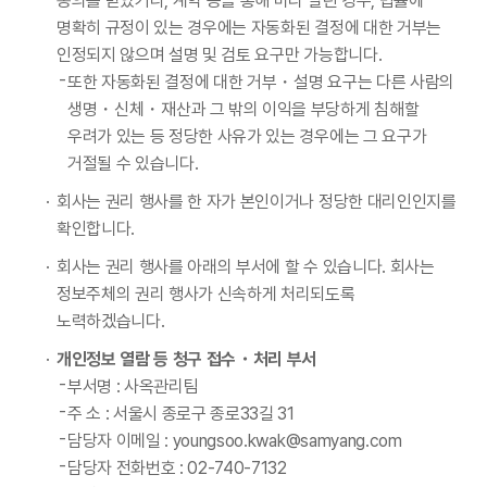
동의를 받았거나, 계약 등을 통해 미리 알린 경우, 법률에
명확히 규정이 있는 경우에는 자동화된 결정에 대한 거부는
인정되지 않으며 설명 및 검토 요구만 가능합니다.
또한 자동화된 결정에 대한 거부・설명 요구는 다른 사람의
생명・신체・재산과 그 밖의 이익을 부당하게 침해할
우려가 있는 등 정당한 사유가 있는 경우에는 그 요구가
거절될 수 있습니다.
회사는 권리 행사를 한 자가 본인이거나 정당한 대리인인지를
확인합니다.
회사는 권리 행사를 아래의 부서에 할 수 있습니다. 회사는
정보주체의 권리 행사가 신속하게 처리되도록
노력하겠습니다.
개인정보 열람 등 청구 접수・처리 부서
부서명 : 사옥관리팀
주 소 : 서울시 종로구 종로33길 31
담당자 이메일 : youngsoo.kwak@samyang.com
담당자 전화번호 : 02-740-7132