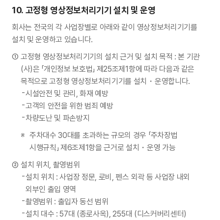
10.
고정형 영상정보처리기기 설치 및 운영
회사는 전국의 각 사업장별로 아래와 같이 영상정보처리기기를
설치 및 운영하고 있습니다.
고정형 영상정보처리기기의 설치 근거 및 설치 목적 : 본 기관
(사)은 「개인정보 보호법」 제25조제1항에 따라 다음과 같은
목적으로 고정형 영상정보처리기기를 설치・운영합니다.
시설안전 및 관리, 화재 예방
고객의 안전을 위한 범죄 예방
차량도난 및 파손방지
주차대수 30대를 초과하는 규모의 경우 「주차장법
시행규칙」 제6조제1항을 근거로 설치・운영 가능
설치 위치, 촬영범위
설치 위치 : 사업장 정문, 로비, 펜스 외곽 등 사업장 내외
외부인 출입 영역
촬영범위 : 출입자 동선 범위
설치 대수 : 57대 (종로사옥), 255대 (디스커버리센터)